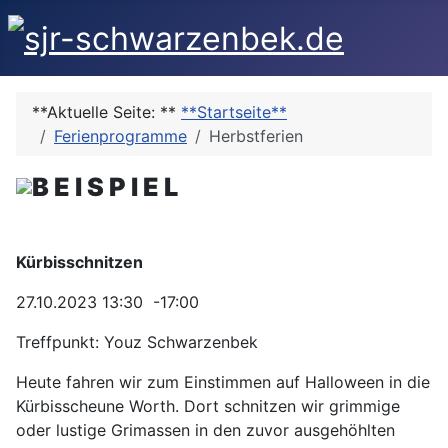
**Aktuelle Seite: **
**Startseite**
Ferienprogramme
Herbstferien
B E I S P I E L
Kürbisschnitzen
27.10.2023 13:30 -17:00
Treffpunkt: Youz Schwarzenbek
Heute fahren wir zum Einstimmen auf Halloween in die
Kürbisscheune Worth. Dort schnitzen wir grimmige
oder lustige Grimassen in den zuvor ausgehöhlten