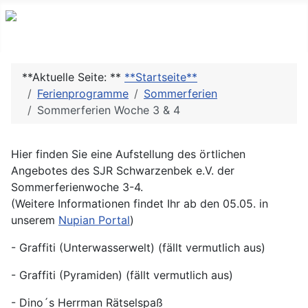
**Aktuelle Seite: **
**Startseite**
Ferienprogramme
Sommerferien
Sommerferien Woche 3 & 4
Hier finden Sie eine Aufstellung des örtlichen
Angebotes des SJR Schwarzenbek e.V. der
Sommerferienwoche 3-4.
(Weitere Informationen findet Ihr ab den 05.05. in
unserem
Nupian Portal
)
- Graffiti (Unterwasserwelt) (fällt vermutlich aus)
- Graffiti (Pyramiden) (fällt vermutlich aus)
- Dino´s Herrman Rätselspaß